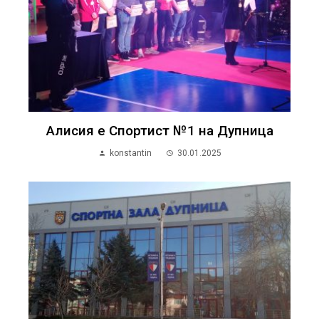
Алисия е Спортист №1 на Дупница
konstantin
30.01.2025