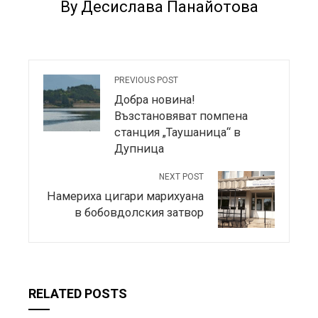
By Десислава Панайотова
PREVIOUS POST
Добра новина!
Възстановяват помпена
станция „Таушаница“ в
Дупница
NEXT POST
Намериха цигари марихуана
в бобовдолския затвор
RELATED POSTS