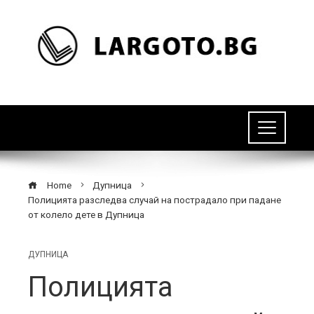
Home
Дупница
Полицията разследва случай на пострадало при падане
от колело дете в Дупница
ДУПНИЦА
Полицията