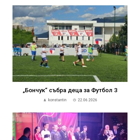
„Бончук“ събра деца за Футбол 3
konstantin
22.06.2026