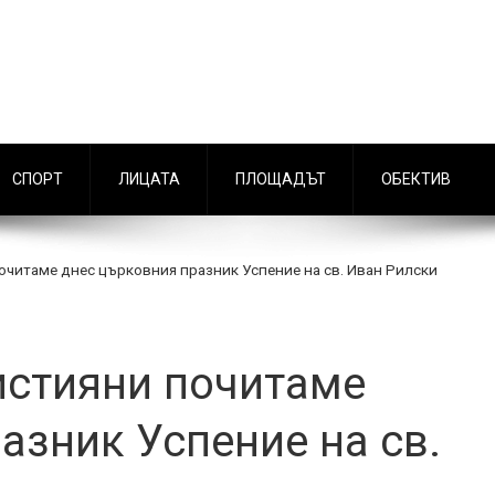
СПОРТ
ЛИЦАТА
ПЛОЩАДЪТ
ОБЕКТИВ
очитаме днес църковния празник Успение на св. Иван Рилски
истияни почитаме
азник Успение на св.