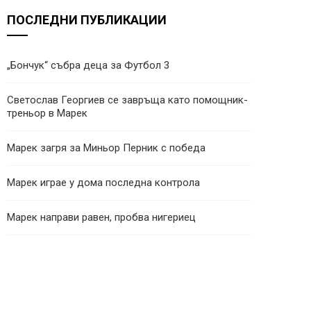
ПОСЛЕДНИ ПУБЛИКАЦИИ
„Бончук“ събра деца за Футбол 3
Светослав Георгиев се завръща като помощник-
треньор в Марек
Марек загря за Миньор Перник с победа
Марек играе у дома последна контрола
Марек направи равен, пробва нигериец