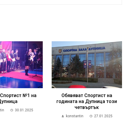
 Спортист №1 на
Обявяват Спортист на
Дупница
годината на Дупница този
четвъртък
tin
30.01.2025
konstantin
27.01.2025