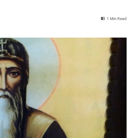
1 Min Read