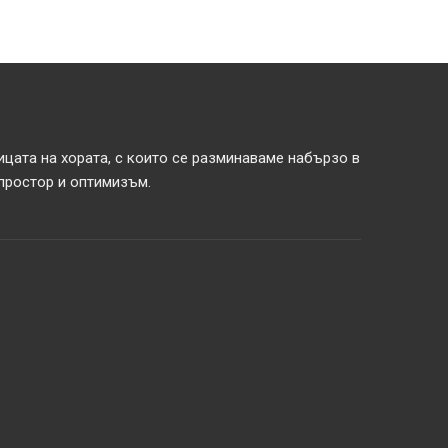
ицата на хората, с които се разминаваме набързо в
 простор и оптимизъм.