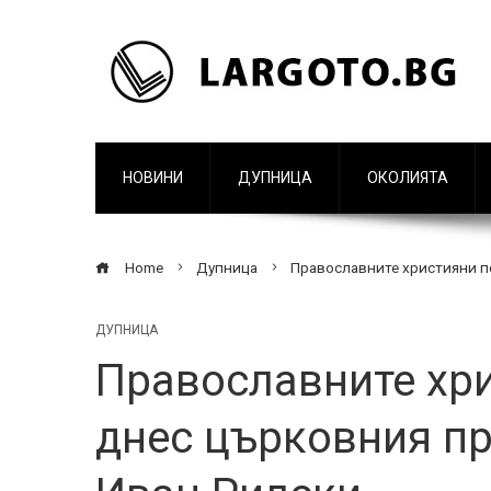
НОВИНИ
ДУПНИЦА
ОКОЛИЯТА
Home
Дупница
Православните християни п
ДУПНИЦА
Православните хр
днес църковния пр