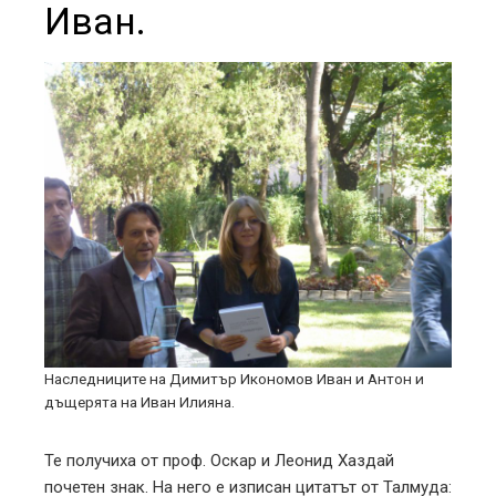
Иван.
Наследниците на Димитър Икономов Иван и Антон и
дъщерята на Иван Илияна.
Те получиха от проф. Оскар и Леонид Хаздай
почетен знак. На него е изписан цитатът от Талмуда: