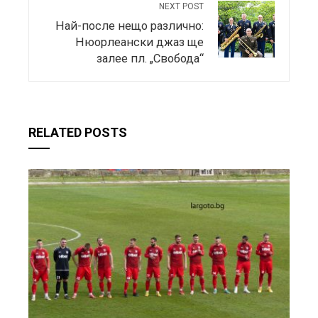
NEXT POST
Най-после нещо различно:
Нюорлеански джаз ще
залее пл. „Свобода“
RELATED POSTS