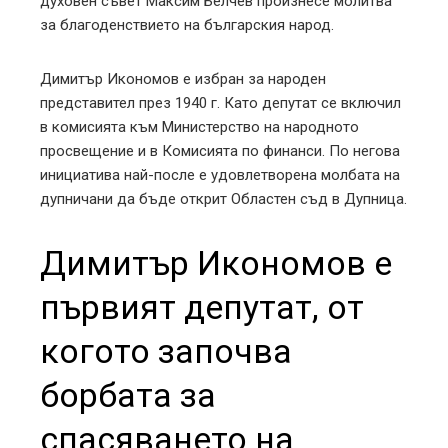
духовен съвет Максим Белчев произнесе молитва
за благоденствието на българския народ.
Димитър Икономов е избран за народен
представител през 1940 г. Като депутат се включил
в комисията към Министерство на народното
просвещение и в Комисията по финанси. По негова
инициатива най-после е удовлетворена молбата на
дупничани да бъде открит Областен съд в Дупница.
Димитър Икономов е
първият депутат, от
когото започва
борбата за
спасяването на