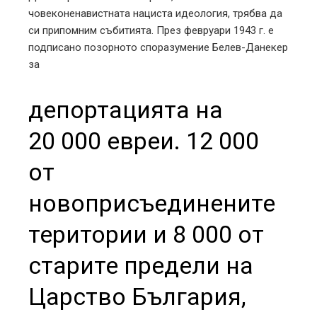
човеконенавистната нациста идеология, трябва да
си припомним събитията. През февруари 1943 г. е
подписано позорното споразумение Белев-Данекер
за
депортацията на
20 000 евреи. 12 000
от
новоприсъединените
територии и 8 000 от
старите предели на
Царство България,