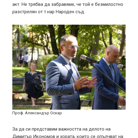
акт. Не трябва да забравяме, че той е безмилостно
разстрелян от т.нар Народен съд.
Проф. Александър Оскар
За да си представим важността на делото на
Димитър Икономов и хората, които се опълчват на