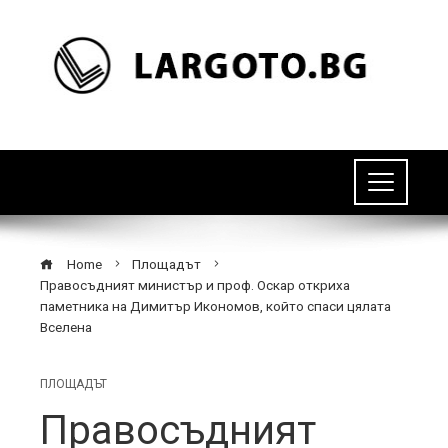
Home
Площадът
Правосъдният министър и проф. Оскар откриха
паметника на Димитър Икономов, който спаси цялата
Вселена
ПЛОЩАДЪТ
Правосъдният