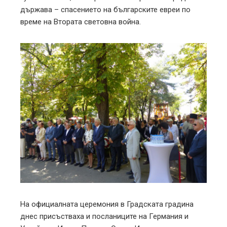
държава – спасението на българските евреи по
време на Втората световна война.
На официалната церемония в Градската градина
днес присъстваха и посланиците на Германия и