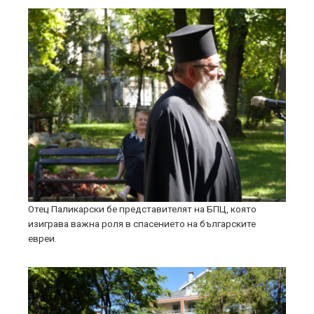
Отец Паликарски бе представителят на БПЦ, която
изиграва важна роля в спасението на българските
евреи.