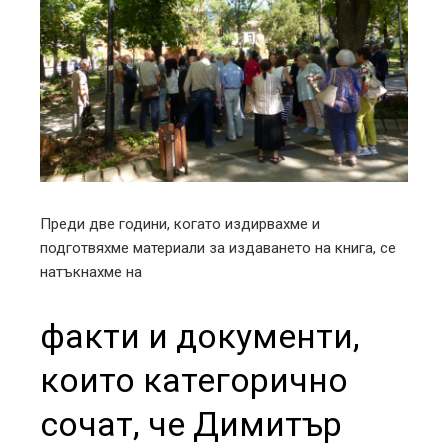
Преди две години, когато издирвахме и
подготвяхме материали за издаването на книга, се
натъкнахме на
факти и документи,
които категорично
сочат, че Димитър