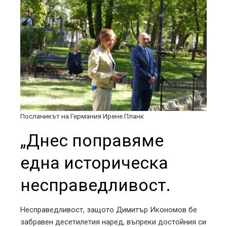
Посланикът на Германия Ирене Планк
„Днес поправяме
една историческа
несправедливост.
Несправедливост, защото Димитър Икономов бе
забравен десетилетия наред, въпреки достойния си