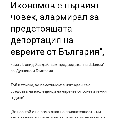
Икономов е първият
човек, алармирал за
предстоящата
депортация на
евреите от България“,
каза Леонид Хаздай, зам-председател на „Шалом“
за Дупница и България.
Той изтъкна, че паметникът е изграден със
средства на наследници на евреите от „онези тежки
години“.
„За нас той е не само знак на признателност към