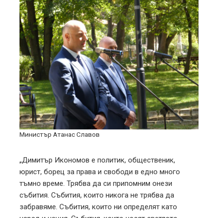
Министър Атанас Славов
„Димитър Икономов е политик, общественик,
юрист, борец за права и свободи в едно много
тъмно време. Трябва да си припомним онези
събития. Събития, които никога не трябва да
забравяме. Събития, които ни определят като