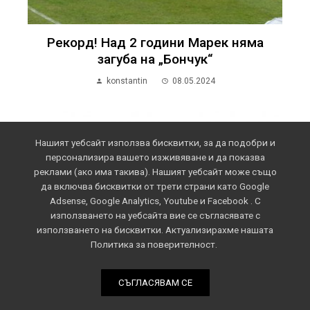
Рекорд! Над 2 години Марек няма
загуба на „Бончук“
konstantin
08.05.2024
Нашият уебсайт използва бисквитки, за да подобри и
персонализира вашето изживяване и да показва
реклами (ако има такива). Нашият уебсайт може също
да включва бисквитки от трети страни като Google
Adsense, Google Analytics, Youtube и Facebook . С
използването на уебсайта вие се съгласявате с
използването на бисквитки. Актуализирахме нашата
Политика за поверителност.
СЪГЛАСЯВАМ СЕ