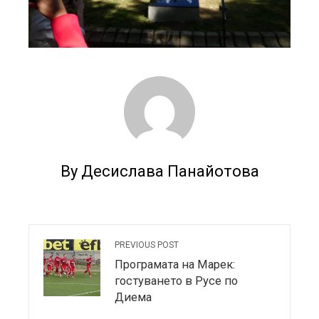
By Десислава Панайотова
PREVIOUS POST
Програмата на Марек:
гостуването в Русе по
Диема