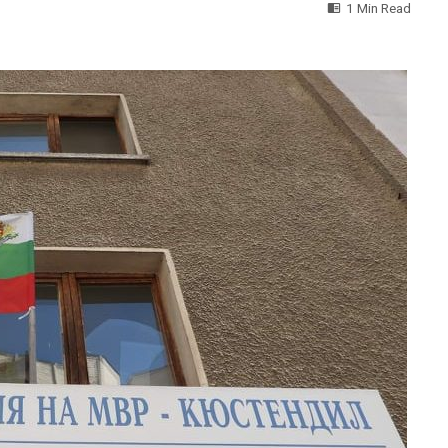
1 Min Read