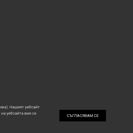
ива). Нашият уебсайт
 на уебсайта вие се
СЪГЛАСЯВАМ СЕ