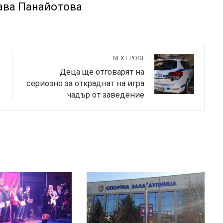
ава Панайотова
NEXT POST
Деца ще отговарят на
сериозно за откраднат на игра
чадър от заведение