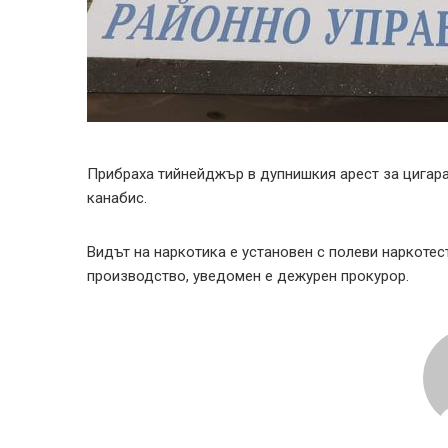
Прибраха тийнейджър в дупнишкия арест за цигара 
канабис.
Видът на наркотика е установен с полеви наркотес
производство, уведомен е дежурен прокурор.