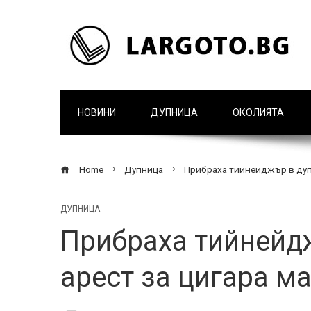
НОВИНИ
ДУПНИЦА
ОКОЛИЯТА
Home
Дупница
Прибраха тийнейджър в дуп
ДУПНИЦА
Прибраха тийнейд
арест за цигара м