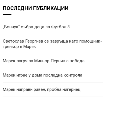
ПОСЛЕДНИ ПУБЛИКАЦИИ
„Бончук“ събра деца за Футбол 3
Светослав Георгиев се завръща като помощник-
треньор в Марек
Марек загря за Миньор Перник с победа
Марек играе у дома последна контрола
Марек направи равен, пробва нигериец