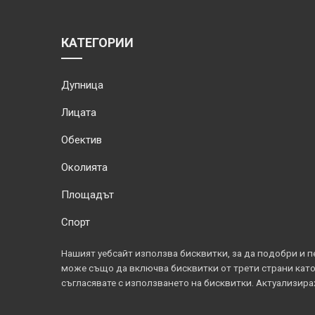
КАТЕГОРИИ
Дупница
Лицата
Обектив
Околията
Площадът
Спорт
Нашият уебсайт използва бисквитки, за да подобри и п
може също да включва бисквитки от трети страни като Go
съгласявате с използването на бисквитки. Актуализир