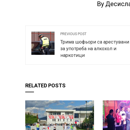
By Десисл
PREVIOUS POST
Трима шофьори са арестувани
за употреба на алкохол и
наркотици
RELATED POSTS