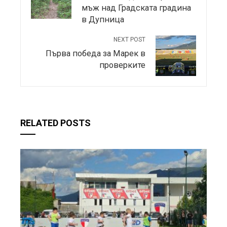
мъж над Градската градина
в Дупница
NEXT POST
Първа победа за Марек в
проверките
RELATED POSTS