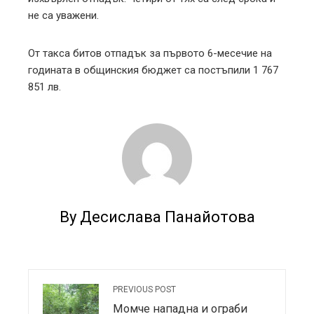
не са уважени.
От такса битов отпадък за първото 6-месечие на
годината в общинския бюджет са постъпили 1 767
851 лв.
By Десислава Панайотова
PREVIOUS POST
Момче нападна и ограби