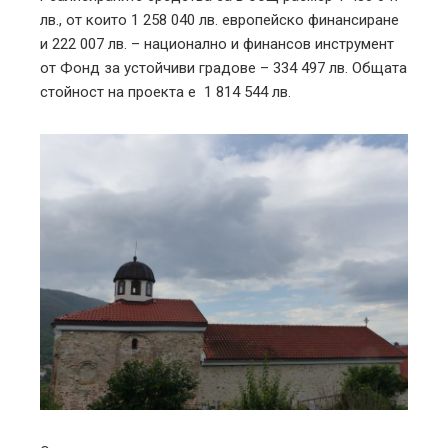
лв., от които 1 258 040 лв. европейско финансиране
и 222 007 лв. – национално и финансов инструмент
от Фонд за устойчиви градове – 334 497 лв. Общата
стойност на проекта е 1 814 544 лв.