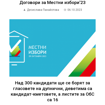
Договори за Местни избори’23
Десислава Панайотова
06.10.2023
Над 300 кандидати ще се борят за
гласовете на дупнични, деветима са
кандидат-кметовете, а листите за ОбС
са 16