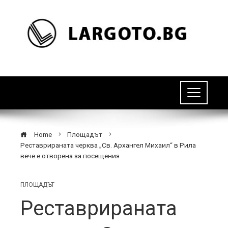
Home
Площадът
Реставрираната черква „Св. Архангел Михаил“ в Рила
вече е отворена за посещения
ПЛОЩАДЪТ
Реставрираната