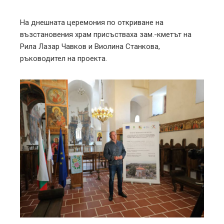
На днешната церемония по откриване на
възстановения храм присъстваха зам.-кметът на
Рила Лазар Чавков и Виолина Станкова,
ръководител на проекта.