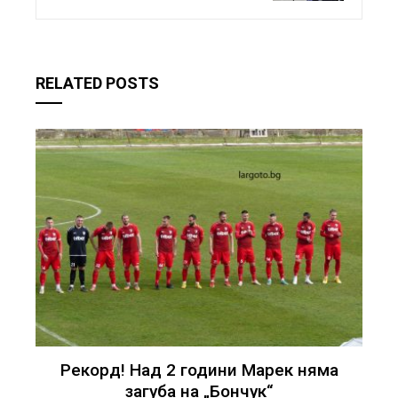
RELATED POSTS
Рекорд! Над 2 години Марек няма
загуба на „Бончук“