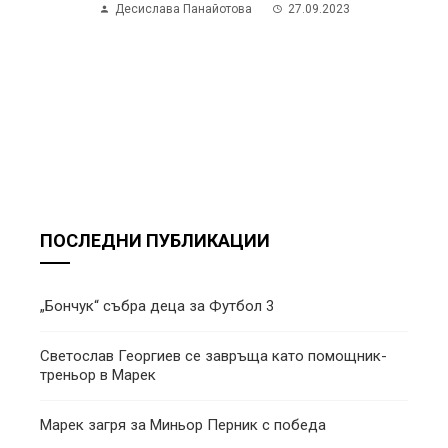
Десислава Панайотова
27.09.2023
ПОСЛЕДНИ ПУБЛИКАЦИИ
„Бончук“ събра деца за Футбол 3
Светослав Георгиев се завръща като помощник-
треньор в Марек
Марек загря за Миньор Перник с победа