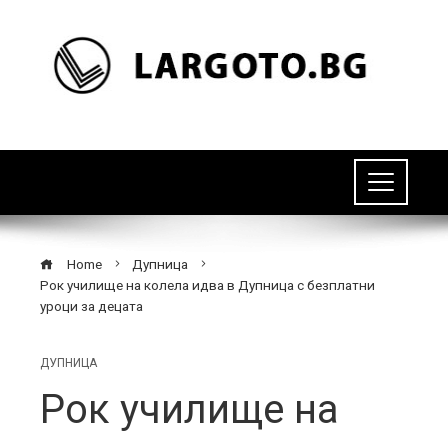
Home
Дупница
Рок училище на колела идва в Дупница с безплатни
уроци за децата
ДУПНИЦА
Рок училище на