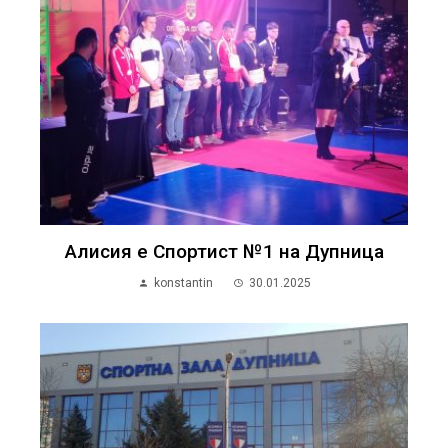
Алисия е Спортист №1 на Дупница
konstantin
30.01.2025