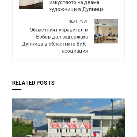
изкуството на двама
художници в Дупница
NEXT POST
Областният управител и
Бобов дол задържаха
Дупница в областната ВиК-
асоциация
RELATED POSTS