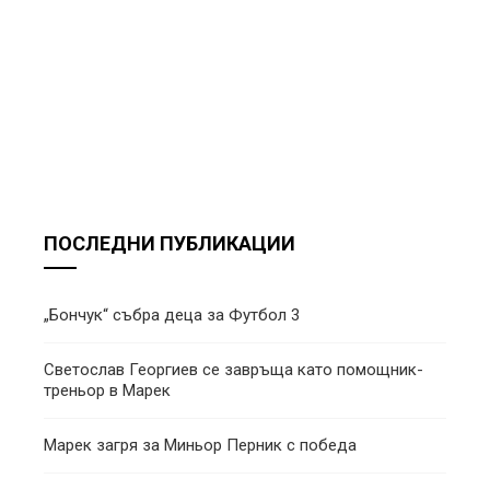
ПОСЛЕДНИ ПУБЛИКАЦИИ
„Бончук“ събра деца за Футбол 3
Светослав Георгиев се завръща като помощник-
треньор в Марек
Марек загря за Миньор Перник с победа