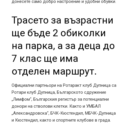
донесете само добро настроение и удобни обувки.
Трасето за възрастни
ще бъде 2 обиколки
на парка, а за деца до
7 клас ще има
отделен маршрут.
Официални партньори на Ротаракт клуб Дупница са
Ротари клуб Дупница, Българското сдружение
„Лимфом“, Българския регистър за потенциални
донори на стволови клетки. Както и УМБАЛ
„Александровска“, БЧК-Кюстендил, МБЧК-Дупница
и Кюстендил, както и спортните клубове в града.