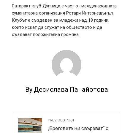
Ратаракт клуб Дупница е част от международната
хуманитарна организация Ротари Интернешънъл.
Клубът е създаден за младежи над 18 години,
които искат да служат на обществото и да
създават положителна промяна.
By Десислава Панайотова
PREVIOUS POST
„Бреговете ни свързват“ с