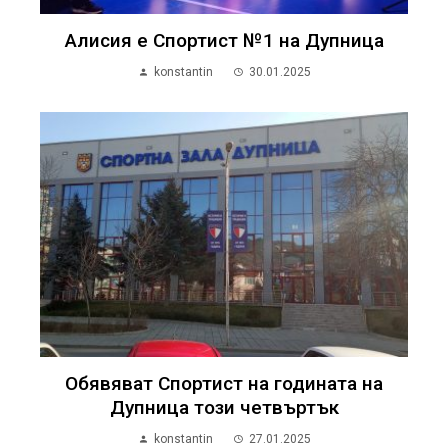
Алисия е Спортист №1 на Дупница
konstantin
30.01.2025
Обявяват Спортист на годината на
Дупница този четвъртък
konstantin
27.01.2025