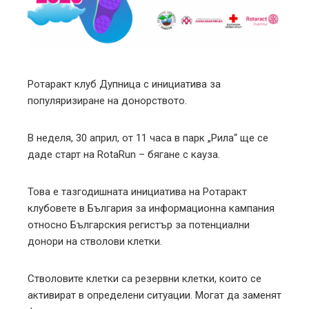
edIn
erest
mbleupon
Ротаракт клуб Дупница с инициатива за
популяризиране на донорството.
l
В неделя, 30 април, от 11 часа в парк „Рила“ ще се
даде старт на RotaRun – бягане с кауза.
Това е тазгодишната инициатива на Ротаракт
клубовете в България за информационна кампания
относно Българския регистър за потенциални
донори на стволови клетки.
Стволовите клетки са резервни клетки, които се
активират в определени ситуации. Могат да заменят