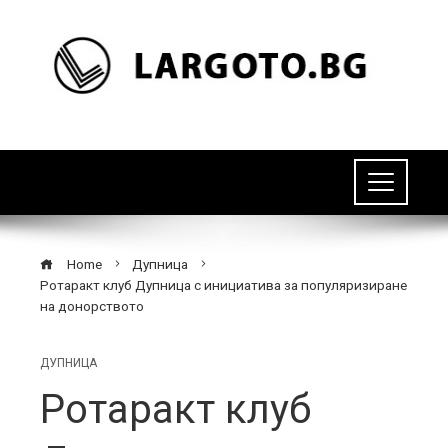
Home
Дупница
Ротаракт клуб Дупница с инициатива за популяризиране
на донорството
ДУПНИЦА
Ротаракт клуб