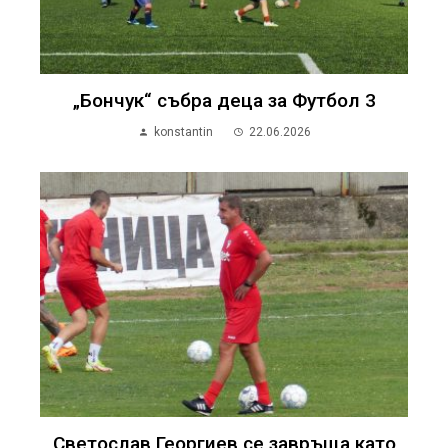
„Бончук“ събра деца за Футбол 3
konstantin
22.06.2026
Светослав Георгиев се завръща като