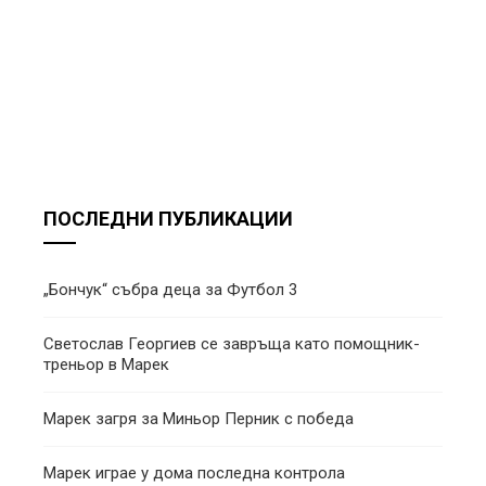
ПОСЛЕДНИ ПУБЛИКАЦИИ
„Бончук“ събра деца за Футбол 3
Светослав Георгиев се завръща като помощник-
треньор в Марек
Марек загря за Миньор Перник с победа
Марек играе у дома последна контрола