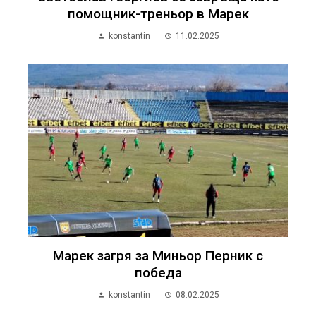
помощник-треньор в Марек
konstantin
11.02.2025
Марек загря за Миньор Перник с
победа
konstantin
08.02.2025