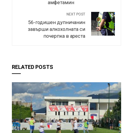
амфетамин
NEXT POST
56-годишен дупничанин
завърши алкохолната си
почерпка в ареста
RELATED POSTS