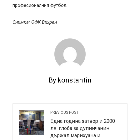
професионалния футбол.
Снимка: ОФК Вихрен
By konstantin
PREVIOUS POST
Една година затвор и 2000
лв. глоба за дупничанин
държал марихуана и