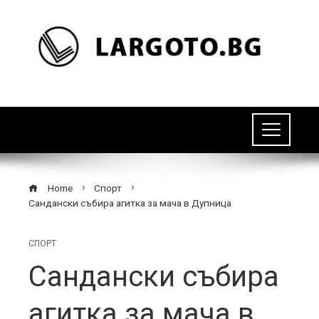
Home
Спорт
Сандански събира агитка за мача в Дупница
СПОРТ
Сандански събира
агитка за мача в