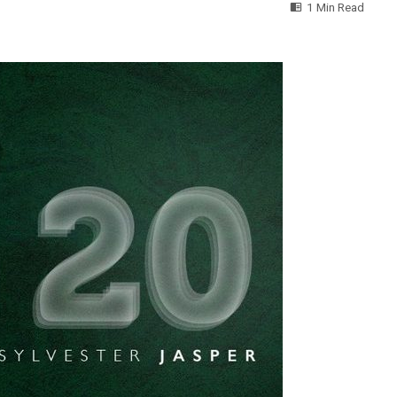
1 Min Read