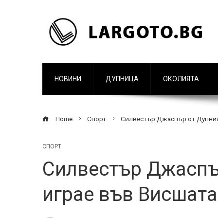
НОВИНИ
ДУПНИЦА
ОКОЛИЯТА
Home
Спорт
Силвестър Джаспър от Дупниц
СПОРТ
Силвестър Джаспъ
играе във Висшата