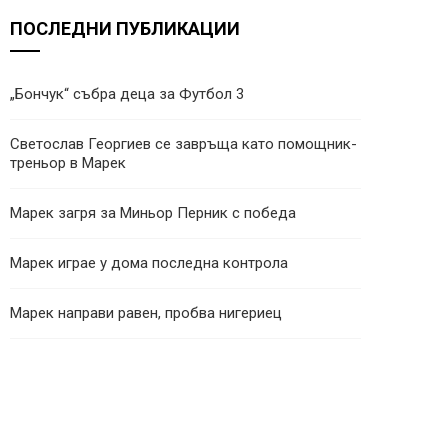
ПОСЛЕДНИ ПУБЛИКАЦИИ
„Бончук“ събра деца за Футбол 3
Светослав Георгиев се завръща като помощник-
треньор в Марек
Марек загря за Миньор Перник с победа
Марек играе у дома последна контрола
Марек направи равен, пробва нигериец