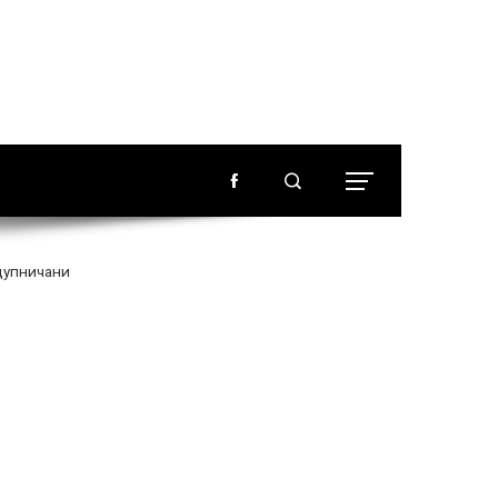
дупничани