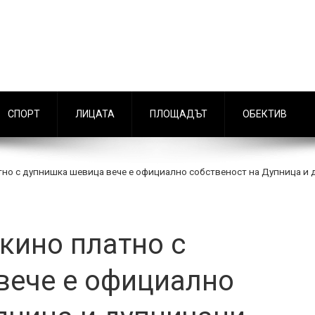
СПОРТ
ЛИЦАТА
ПЛОЩАДЪТ
ОБЕКТИВ
тно с дупнишка шевица вече е официално собственост на Дупница и 
 кино платно с
вече е официално