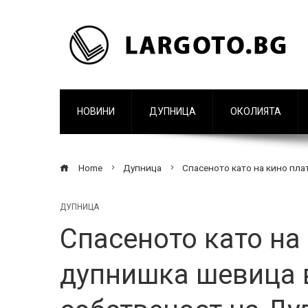
НОВИНИ
ДУПНИЦА
ОКОЛИЯТА
Home
Дупница
Спасеното като на кино пла
ДУПНИЦА
Спасеното като на
дупнишка шевица 