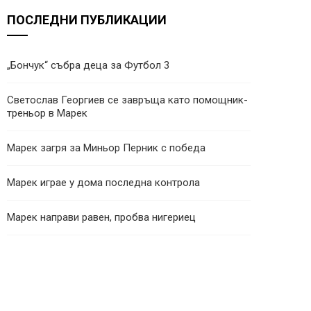
ПОСЛЕДНИ ПУБЛИКАЦИИ
„Бончук“ събра деца за Футбол 3
Светослав Георгиев се завръща като помощник-
треньор в Марек
Марек загря за Миньор Перник с победа
Марек играе у дома последна контрола
Марек направи равен, пробва нигериец