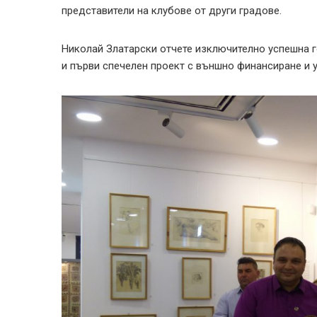
представители на клубове от други градове.
Николай Златарски отчете изключително успешна г
и първи спечелен проект с външно финансиране и 