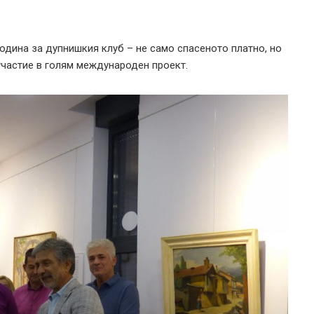
одина за дупнишкия клуб – не само спасеното платно, но
участие в голям международен проект.