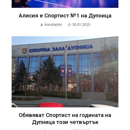
Алисия е Спортист №1 на Дупница
konstantin
30.01.2025
Обявяват Спортист на годината на
Дупница този четвъртък