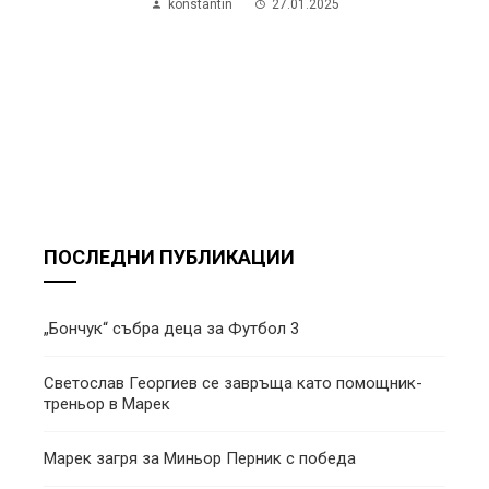
konstantin
27.01.2025
ПОСЛЕДНИ ПУБЛИКАЦИИ
„Бончук“ събра деца за Футбол 3
Светослав Георгиев се завръща като помощник-
треньор в Марек
Марек загря за Миньор Перник с победа