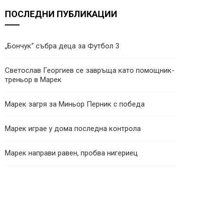
ПОСЛЕДНИ ПУБЛИКАЦИИ
„Бончук“ събра деца за Футбол 3
Светослав Георгиев се завръща като помощник-
треньор в Марек
Марек загря за Миньор Перник с победа
Марек играе у дома последна контрола
Марек направи равен, пробва нигериец