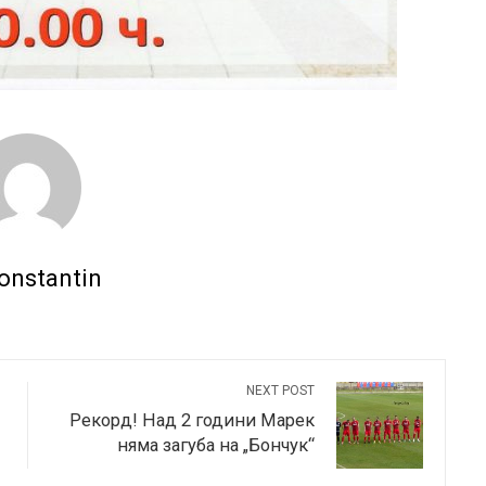
onstantin
NEXT POST
Рекорд! Над 2 години Марек
няма загуба на „Бончук“