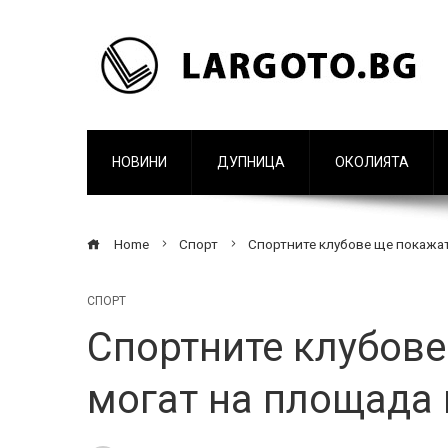
НОВИНИ
ДУПНИЦА
ОКОЛИЯТА
Home
Спорт
Спортните клубове ще покажат
СПОРТ
Спортните клубове
могат на площада