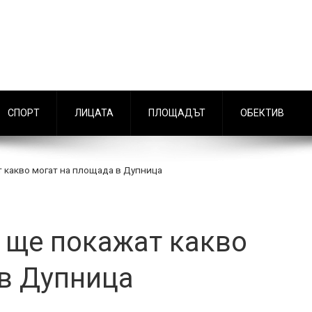
СПОРТ
ЛИЦАТА
ПЛОЩАДЪТ
ОБЕКТИВ
 какво могат на площада в Дупница
 ще покажат какво
 в Дупница