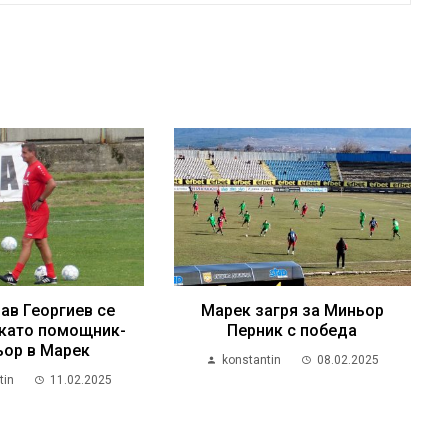
ав Георгиев се
Марек загря за Миньор
като помощник-
Перник с победа
ьор в Марек
konstantin
08.02.2025
tin
11.02.2025