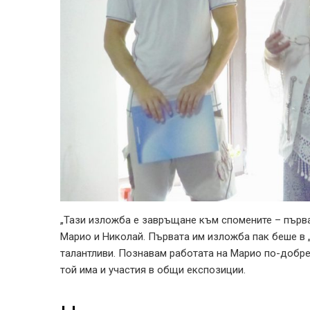
„Тази изложба е завръщане към спомените – първа
Марио и Николай. Първата им изложба пак беше в 
талантливи. Познавам работата на Марио по-добре
той има и участия в общи експозиции.