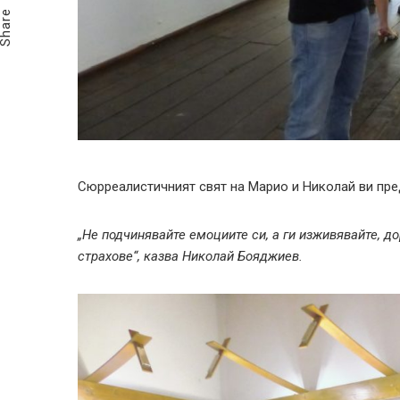
Share
Сюрреалистичният свят на Марио и Николай ви пре
„Не подчинявайте емоциите си, а ги изживявайте, д
страхове“, казва Николай Бояджиев.