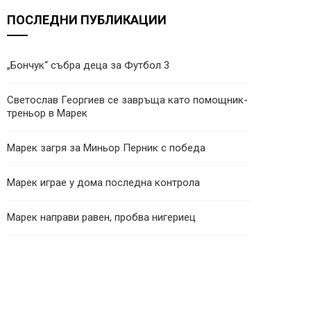
ПОСЛЕДНИ ПУБЛИКАЦИИ
„Бончук“ събра деца за Футбол 3
Светослав Георгиев се завръща като помощник-
треньор в Марек
Марек загря за Миньор Перник с победа
Марек играе у дома последна контрола
Марек направи равен, пробва нигериец