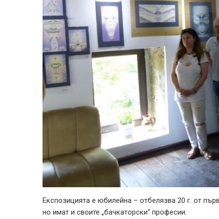
Експозицията е юбилейна – отбелязва 20 г. от пър
но имат и своите „бачкаторски“ професии.