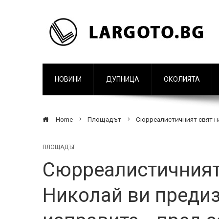
НОВИНИ
ДУПНИЦА
ОКОЛИЯТА
Home
Площадът
Сюрреалистичният свят на
ПЛОЩАДЪТ
Сюрреалистичният
Николай ви предиз