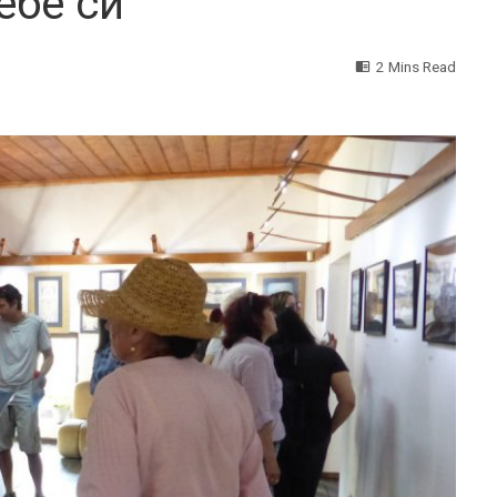
ебе си
2 Mins Read