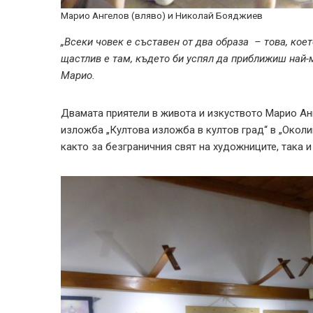
Марио Ангелов (вляво) и Николай Бояджиев
„Всеки човек е съставен от два образа – това, кое
щастлив е там, където би успял да приближиш най-м
Марио.
Двамата приятели в живота и изкуството Марио Ан
изложба „Култова изложба в култов град“ в „Околи
както за безграничния свят на художниците, така и