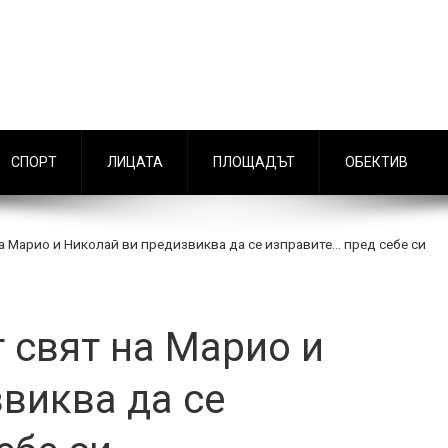
СПОРТ
ЛИЦАТА
ПЛОЩАДЪТ
ОБЕКТИВ
 Марио и Николай ви предизвиква да се изправите… пред себе си
 свят на Марио и
виква да се