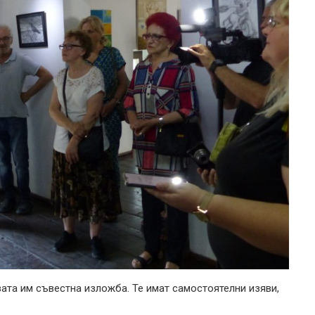
вата им съвестна изложба. Те имат самостоятелни изяви,