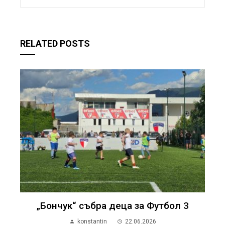
RELATED POSTS
„Бончук“ събра деца за Футбол 3
konstantin
22.06.2026