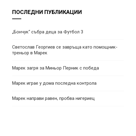
ПОСЛЕДНИ ПУБЛИКАЦИИ
„Бончук“ събра деца за Футбол 3
Светослав Георгиев се завръща като помощник-
треньор в Марек
Марек загря за Миньор Перник с победа
Марек играе у дома последна контрола
Марек направи равен, пробва нигериец