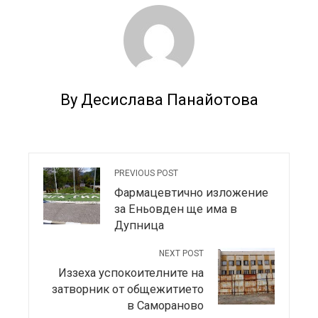
By Десислава Панайотова
PREVIOUS POST
Фармацевтично изложение
за Еньовден ще има в
Дупница
NEXT POST
Иззеха успокоителните на
затворник от общежитието
в Самораново