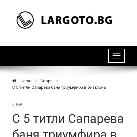
Home
Спорт
С 5 титли Сапарева баня триумфира в биатлона
СПОРТ
С 5 титли Сапарева
баня триумфира в