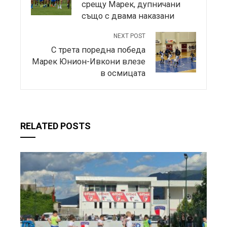
срещу Марек, дупничани
също с двама наказани
NEXT POST
С трета поредна победа
Марек Юнион-Ивкони влезе
в осмицата
RELATED POSTS