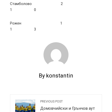
Стамболово 2
1 0
Рожен 1
1 3
By konstantin
PREVIOUS POST
Домовчийски и Грънчов аут