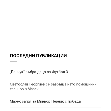
ПОСЛЕДНИ ПУБЛИКАЦИИ
„Бончук“ събра деца за Футбол 3
Светослав Георгиев се завръща като помощник-
треньор в Марек
Марек загря за Миньор Перник с победа