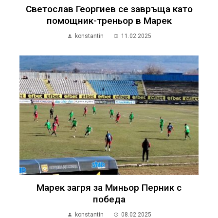
Светослав Георгиев се завръща като
помощник-треньор в Марек
konstantin
11.02.2025
Марек загря за Миньор Перник с
победа
konstantin
08.02.2025