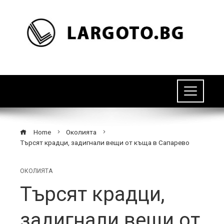
Home
Околията
Търсят крадци, задигнали вещи от къща в Сапарево
ОКОЛИЯТА
Търсят крадци,
задигнали вещи от