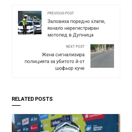
PREVIOUS POST
Заловиха поредно хлапе,
яхнало нерегистриран
мотопед в Дупница
NEXT POST
Жена сигнализира
полицията за убитото й от
шофьор куче
RELATED POSTS