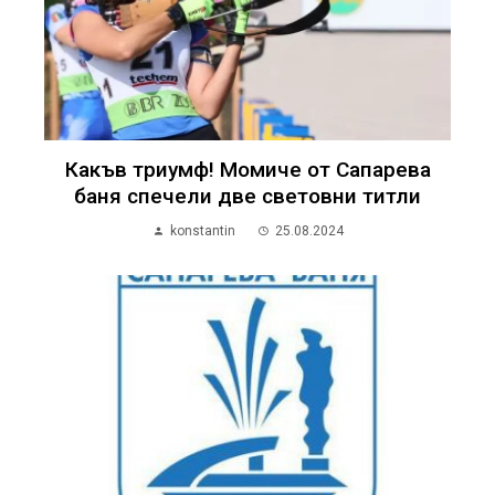
Какъв триумф! Момиче от Сапарева
баня спечели две световни титли
konstantin
25.08.2024