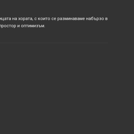
ицата на хората, с които се разминаваме набързо в
 простор и оптимизъм.