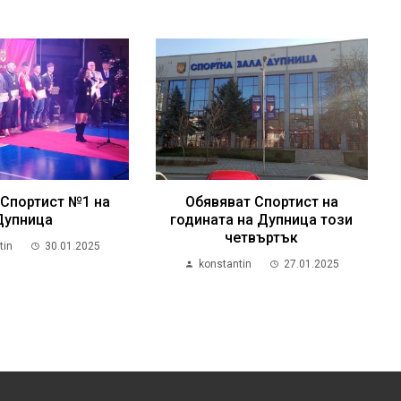
 Спортист №1 на
Обявяват Спортист на
Дупница
годината на Дупница този
четвъртък
tin
30.01.2025
konstantin
27.01.2025