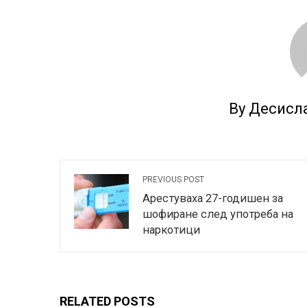
By Десисл
PREVIOUS POST
Арестуваха 27-годишен за
шофиране след употреба на
наркотици
RELATED POSTS