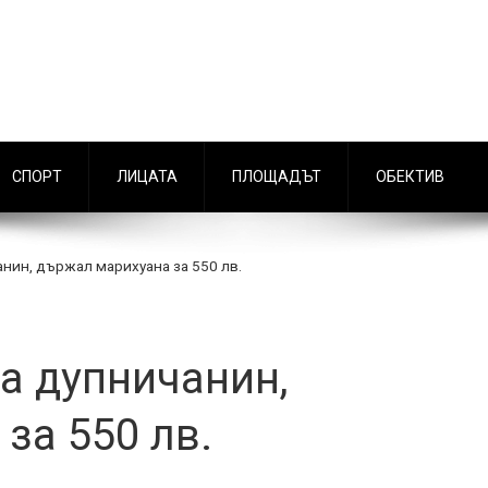
СПОРТ
ЛИЦАТА
ПЛОЩАДЪТ
ОБЕКТИВ
нин, държал марихуана за 550 лв.
а дупничанин,
за 550 лв.