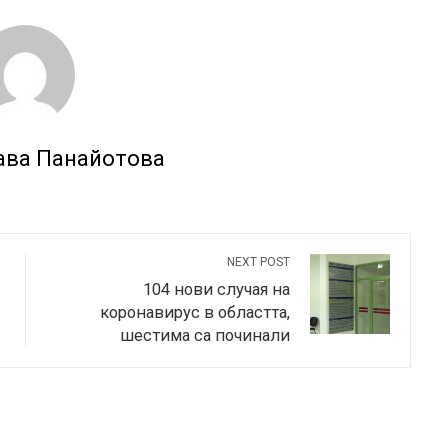
ава Панайотова
NEXT POST
104 нови случая на
коронавирус в областта,
шестима са починали