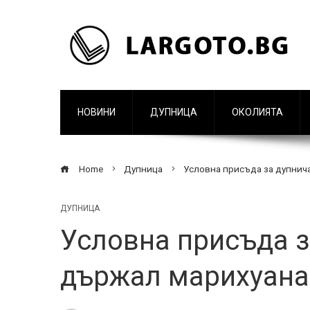
НОВИНИ
ДУПНИЦА
ОКОЛИЯТА
Home
Дупница
Условна присъда за дупнича
ДУПНИЦА
Условна присъда з
държал марихуана 