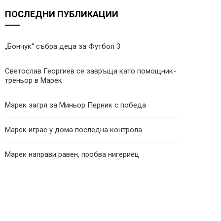
ПОСЛЕДНИ ПУБЛИКАЦИИ
„Бончук“ събра деца за Футбол 3
Светослав Георгиев се завръща като помощник-
треньор в Марек
Марек загря за Миньор Перник с победа
Марек играе у дома последна контрола
Марек направи равен, пробва нигериец