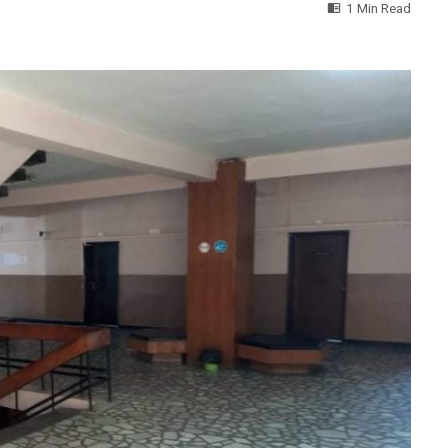
1 Min Read