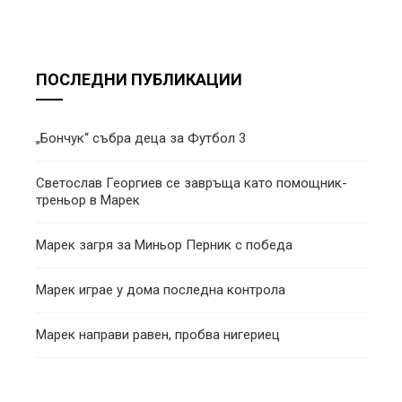
ПОСЛЕДНИ ПУБЛИКАЦИИ
„Бончук“ събра деца за Футбол 3
Светослав Георгиев се завръща като помощник-
треньор в Марек
Марек загря за Миньор Перник с победа
Марек играе у дома последна контрола
Марек направи равен, пробва нигериец