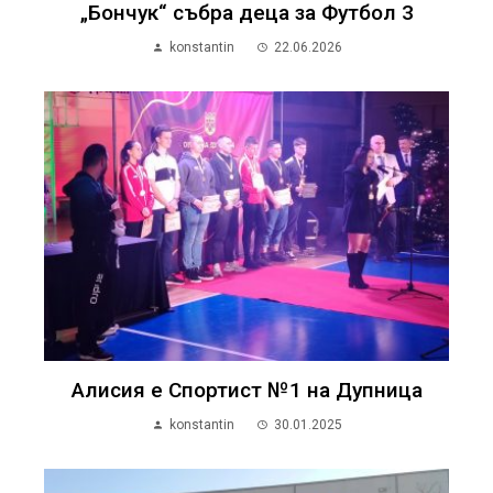
„Бончук“ събра деца за Футбол 3
konstantin
22.06.2026
Алисия е Спортист №1 на Дупница
konstantin
30.01.2025