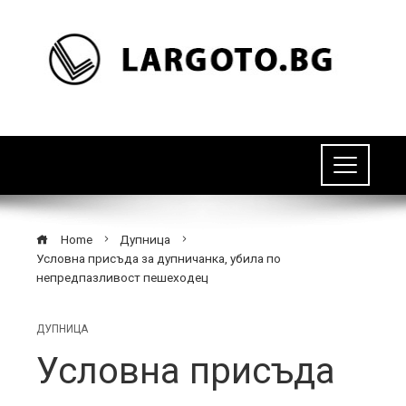
Home
Дупница
Условна присъда за дупничанка, убила по
непредпазливост пешеходец
ДУПНИЦА
Условна присъда