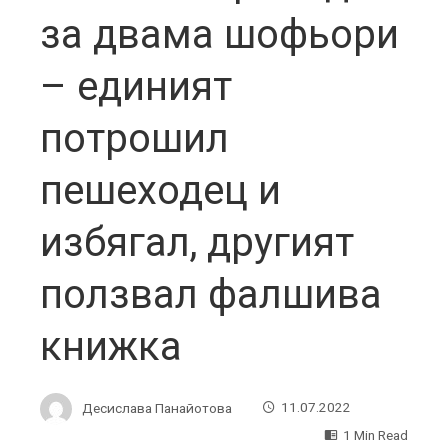
за двама шофьори
– единият
потрошил
пешеходец и
избягал, другият
ползвал фалшива
книжка
Десислава Панайотова
11.07.2022
1 Min Read