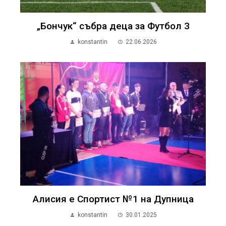
„Бончук“ събра деца за Футбол 3
konstantin
22.06.2026
Алисия е Спортист №1 на Дупница
konstantin
30.01.2025