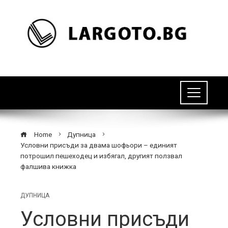
Home
Дупница
Условни присъди за двама шофьори – единият
потрошил пешеходец и избягал, другият ползвал
фалшива книжка
ДУПНИЦА
Условни присъди