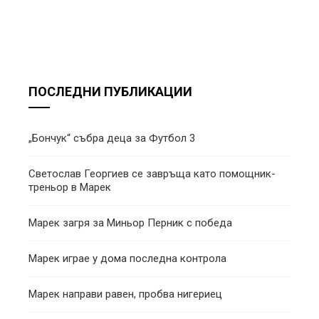
ПОСЛЕДНИ ПУБЛИКАЦИИ
„Бончук“ събра деца за Футбол 3
Светослав Георгиев се завръща като помощник-
треньор в Марек
Марек загря за Миньор Перник с победа
Марек играе у дома последна контрола
Марек направи равен, пробва нигериец