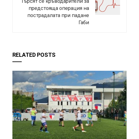
Търсят се кръводарители за
предстояща операция на
пострадалата при падане
Габи
RELATED POSTS