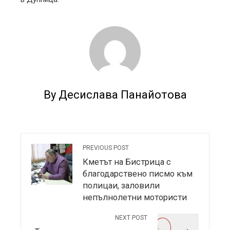
By Десислава Панайотова
PREVIOUS POST
Кметът на Бистрица с
благодарствено писмо към
полицаи, заловили
непълнолетни мотористи
NEXT POST