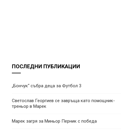
ПОСЛЕДНИ ПУБЛИКАЦИИ
„Бончук“ събра деца за Футбол 3
Светослав Георгиев се завръща като помощник-
треньор в Марек
Марек загря за Миньор Перник с победа