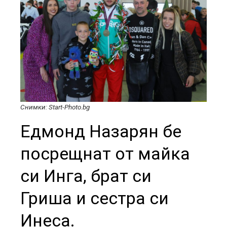
Снимки: Start-Photo.bg
Едмонд Назарян бе
посрещнат от майка
си Инга, брат си
Гриша и сестра си
Инеса.