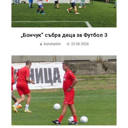
„Бончук“ събра деца за Футбол 3
konstantin
22.06.2026