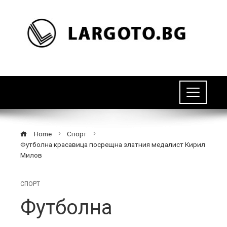
Home
Спорт
Футболна красавица посрещна златния медалист Кирил
Милов
СПОРТ
Футболна