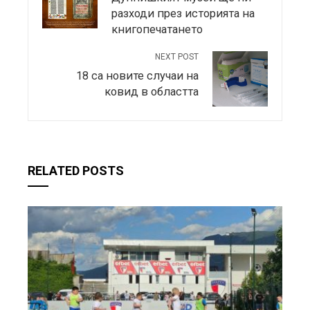
разходи през историята на
книгопечатането
NEXT POST
18 са новите случаи на
ковид в областта
RELATED POSTS