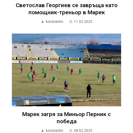
Светослав Георгиев се завръща като
помощник-треньор в Марек
konstantin
11.02.2025
Марек загря за Миньор Перник с
победа
konstantin
08.02.2025