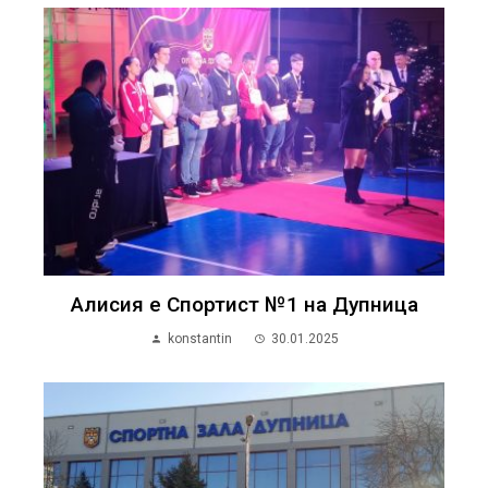
Алисия е Спортист №1 на Дупница
konstantin
30.01.2025