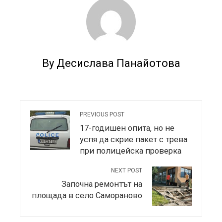
By Десислава Панайотова
PREVIOUS POST
17-годишен опита, но не
успя да скрие пакет с трева
при полицейска проверка
NEXT POST
Започна ремонтът на
площада в село Самораново