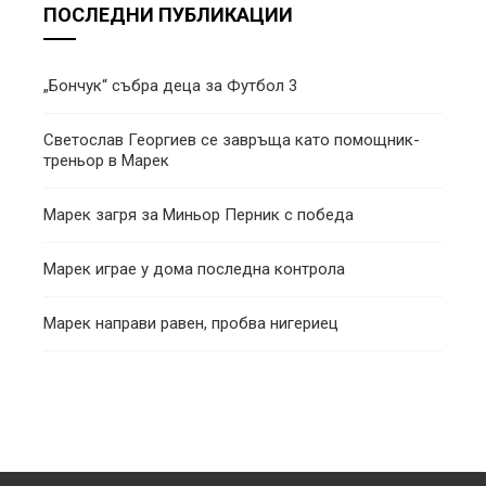
ПОСЛЕДНИ ПУБЛИКАЦИИ
„Бончук“ събра деца за Футбол 3
Светослав Георгиев се завръща като помощник-
треньор в Марек
Марек загря за Миньор Перник с победа
Марек играе у дома последна контрола
Марек направи равен, пробва нигериец