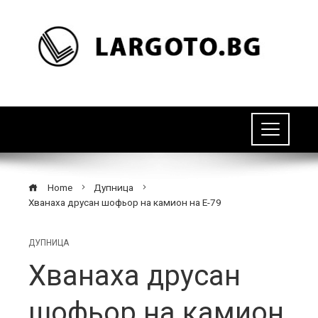
Home
Дупница
Хванаха друсан шофьор на камион на Е-79
ДУПНИЦА
Хванаха друсан
шофьор на камион