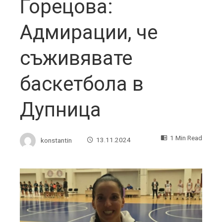
Горецова:
Адмирации, че
съживявате
баскетбола в
Дупница
1 Min Read
konstantin
13.11.2024
ebook