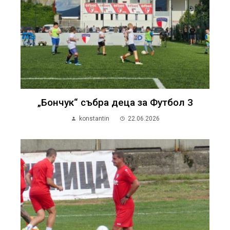
„Бончук“ събра деца за Футбол 3
konstantin
22.06.2026