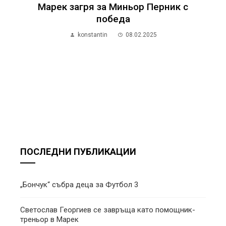
Марек загря за Миньор Перник с
победа
konstantin
08.02.2025
ПОСЛЕДНИ ПУБЛИКАЦИИ
„Бончук“ събра деца за Футбол 3
Светослав Георгиев се завръща като помощник-
треньор в Марек