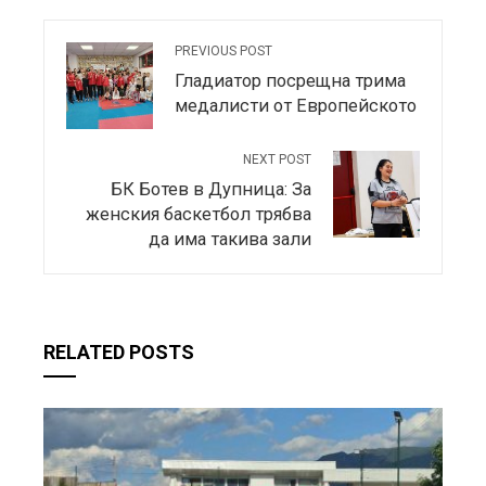
PREVIOUS POST
Гладиатор посрещна трима
медалисти от Европейското
NEXT POST
БК Ботев в Дупница: За
женския баскетбол трябва
да има такива зали
RELATED POSTS