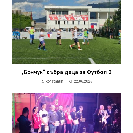
„Бончук“ събра деца за Футбол 3
konstantin
22.06.2026