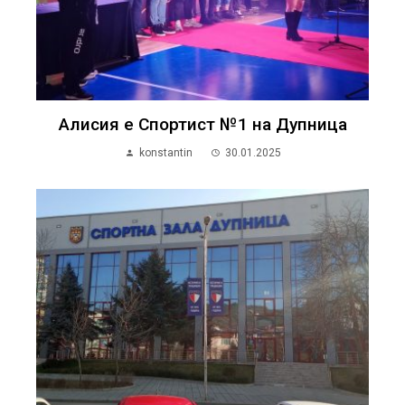
Алисия е Спортист №1 на Дупница
konstantin
30.01.2025