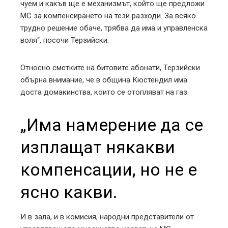
чуем и какъв ще е механизмът, който ще предложи
МС за компенсирането на тези разходи. За всяко
трудно решение обаче, трябва да има и управленска
воля“, посочи Терзийски.
Относно сметките на битовите абонати, Терзийски
обърна внимание, че в община Кюстендил има
доста домакинства, които се отопляват на газ.
„Има намерение да се
изплащат някакви
компенсации, но не е
ясно какви.
И в зала, и в комисия, народни представители от