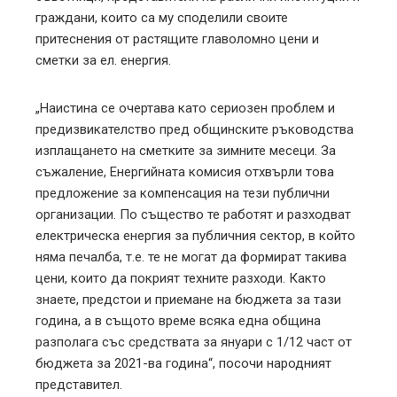
граждани, които са му споделили своите
притеснения от растящите главоломно цени и
сметки за ел. енергия.
„Наистина се очертава като сериозен проблем и
предизвикателство пред общинските ръководства
изплащането на сметките за зимните месеци. За
съжаление, Енергийната комисия отхвърли това
предложение за компенсация на тези публични
организации. По същество те работят и разходват
електрическа енергия за публичния сектор, в който
няма печалба, т.е. те не могат да формират такива
цени, които да покрият техните разходи. Както
знаете, предстои и приемане на бюджета за тази
година, а в същото време всяка една община
разполага със средствата за януари с 1/12 част от
бюджета за 2021-ва година“, посочи народният
представител.