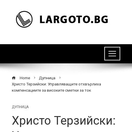
Home
Дупница
Христо Терзийски: Управляващите отхвърлиха
компенсациите за високите сметки за ток
ДУПНИЦА
Христо Терзийски: