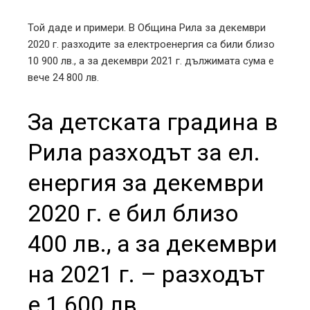
Той даде и примери. В Община Рила за декември
2020 г. разходите за електроенергия са били близо
10 900 лв., а за декември 2021 г. дължимата сума е
вече 24 800 лв.
За детската градина в
Рила разходът за ел.
енергия за декември
2020 г. е бил близо
400 лв., а за декември
на 2021 г. – разходът
е 1 600 лв.