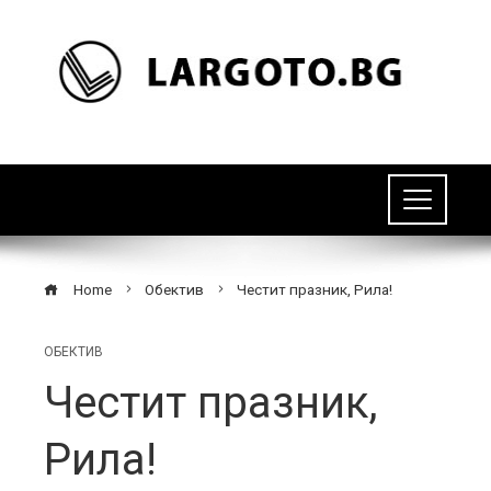
Home
Обектив
Честит празник, Рила!
ОБЕКТИВ
Честит празник,
Рила!