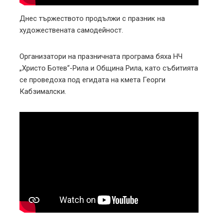
Днес тържеството продължи с празник на
художествената самодейност.
Организатори на празничната програма бяха НЧ
„Христо Ботев“-Рила и Община Рила, като събитията
се проведоха под егидата на кмета Георги
Кабзималски.