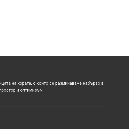
ицата на хората, с които се разминаваме набързо в
 простор и оптимизъм.