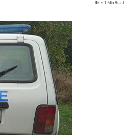
< 1 Min Read