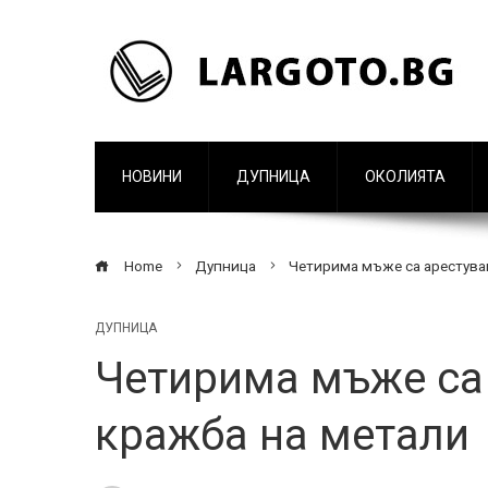
НОВИНИ
ДУПНИЦА
ОКОЛИЯТА
Home
Дупница
Четирима мъже са арестува
ДУПНИЦА
Четирима мъже са 
кражба на метали