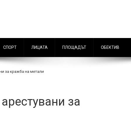
СПОРТ
ЛИЦАТА
ПЛОЩАДЪТ
ОБЕКТИВ
ни за кражба на метали
арестувани за