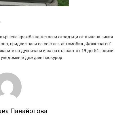
.
извършена кражба на метални отпадъци от въжена линия
тово, придвижвали са се с лек автомобил „Фолксваген“.
жаните са дупничани и са на възраст от 19 до 54 години.
 уведомен е дежурен прокурор.
ава Панайотова