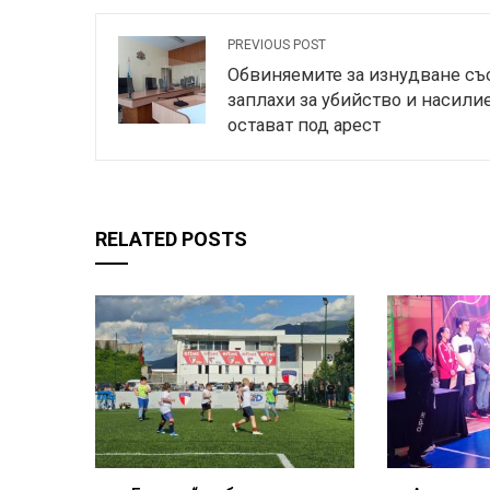
PREVIOUS POST
Обвиняемите за изнудване съ
заплахи за убийство и насили
остават под арест
RELATED POSTS