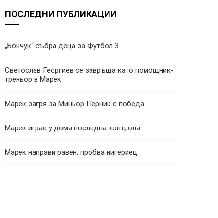
ПОСЛЕДНИ ПУБЛИКАЦИИ
„Бончук“ събра деца за Футбол 3
Светослав Георгиев се завръща като помощник-
треньор в Марек
Марек загря за Миньор Перник с победа
Марек играе у дома последна контрола
Марек направи равен, пробва нигериец