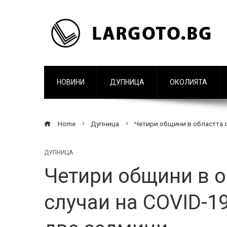
НОВИНИ
ДУПНИЦА
ОКОЛИЯТА
Home
Дупница
Четири общини в областта с
ДУПНИЦА
Четири общини в о
случаи на COVID-1