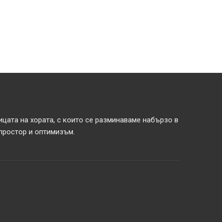
ицата на хората, с които се разминаваме набързо в
 простор и оптимизъм.