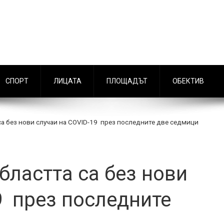
СПОРТ
ЛИЦАТА
ПЛОЩАДЪТ
ОБЕКТИВ
а без нови случаи на COVID-19 през последните две седмици
бластта са без нови
9 през последните