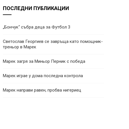
ПОСЛЕДНИ ПУБЛИКАЦИИ
„Бончук“ събра деца за Футбол 3
Светослав Георгиев се завръща като помощник-
треньор в Марек
Марек загря за Миньор Перник с победа
Марек играе у дома последна контрола
Марек направи равен, пробва нигериец