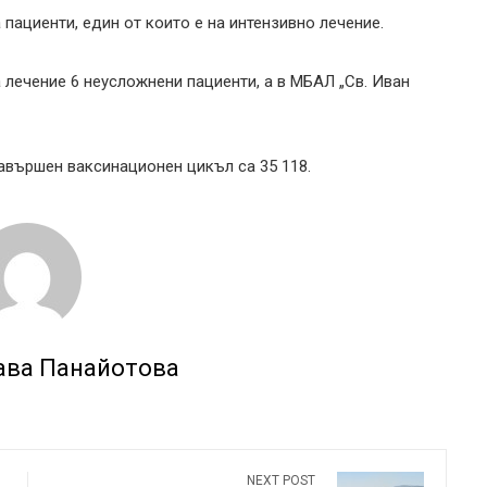
пациенти, един от които е на интензивно лечение.
 лечение 6 неусложнени пациенти, а в МБАЛ „Св. Иван
завършен ваксинационен цикъл са 35 118.
ава Панайотова
NEXT POST