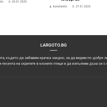
tin
30.01.2025
konstantin
27.01.2025
LARGOTO.BG
та, където да забавим крачка заедно, за да видим по-добре л
 песента на скритите в клоните птици и да изпълним дъха си с