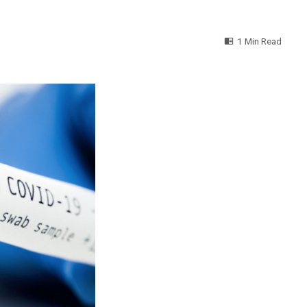
1 Min Read