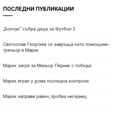
ПОСЛЕДНИ ПУБЛИКАЦИИ
„Бончук“ събра деца за Футбол 3
Светослав Георгиев се завръща като помощник-
треньор в Марек
Марек загря за Миньор Перник с победа
Марек играе у дома последна контрола
Марек направи равен, пробва нигериец