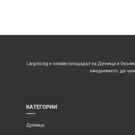
Largoto.bg е онлайн площадът на Дупница и Околия
ежедневието; да чуем
КАТЕГОРИИ
Дупница