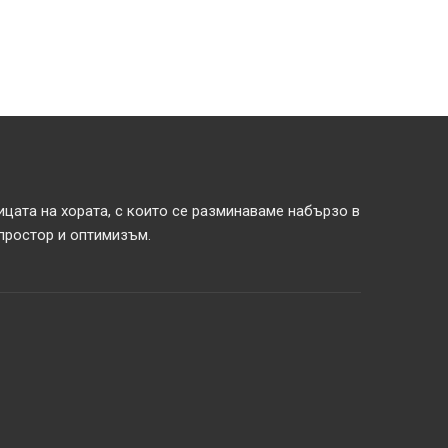
ицата на хората, с които се разминаваме набързо в
 простор и оптимизъм.