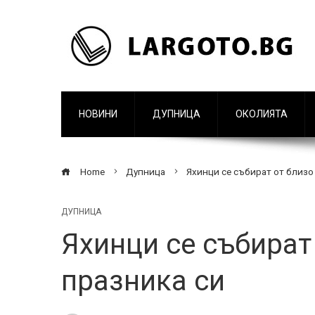
НОВИНИ
ДУПНИЦА
ОКОЛИЯТА
Home
Дупница
Яхинци се събират от близо 
ДУПНИЦА
Яхинци се събират 
празника си