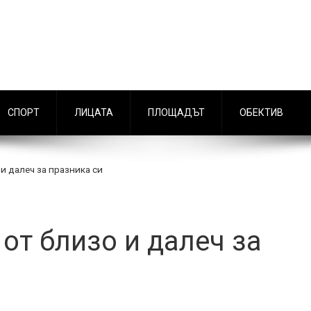
СПОРТ
ЛИЦАТА
ПЛОЩАДЪТ
ОБЕКТИВ
и далеч за празника си
от близо и далеч за