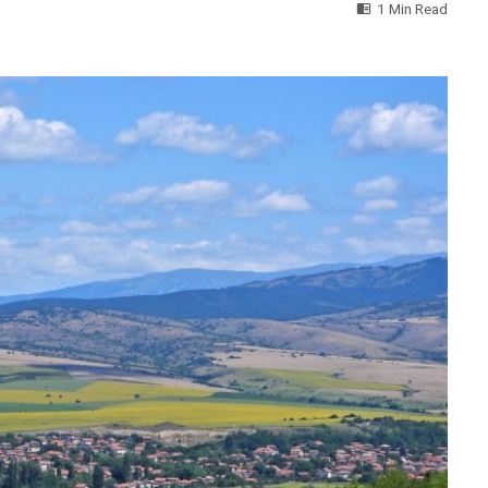
1 Min Read