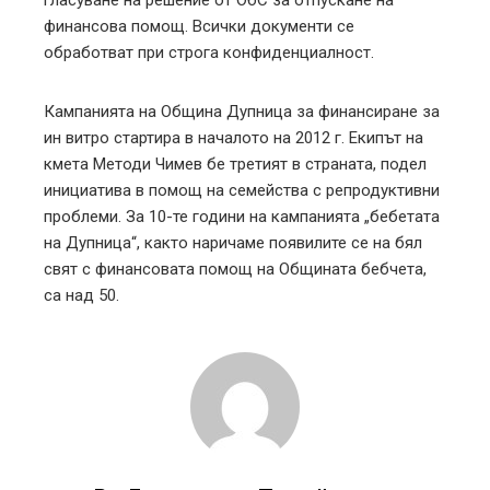
финансова помощ. Всички документи се
обработват при строга конфиденциалност.
Кампанията на Община Дупница за финансиране за
ин витро стартира в началото на 2012 г. Екипът на
кмета Методи Чимев бе третият в страната, подел
инициатива в помощ на семейства с репродуктивни
проблеми. За 10-те години на кампанията „бебетата
на Дупница“, както наричаме появилите се на бял
свят с финансовата помощ на Общината бебчета,
са над 50.