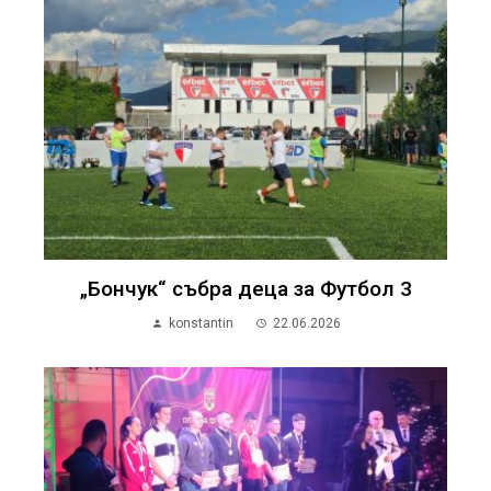
„Бончук“ събра деца за Футбол 3
konstantin
22.06.2026