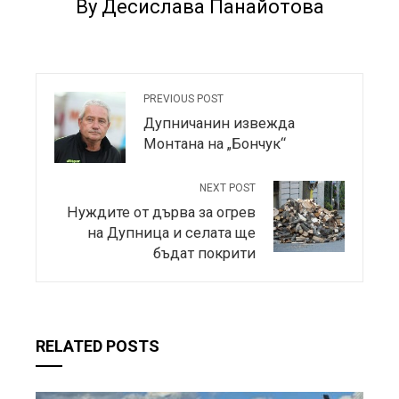
By Десислава Панайотова
PREVIOUS POST
Дупничанин извежда
Монтана на „Бончук“
NEXT POST
Нуждите от дърва за огрев
на Дупница и селата ще
бъдат покрити
RELATED POSTS