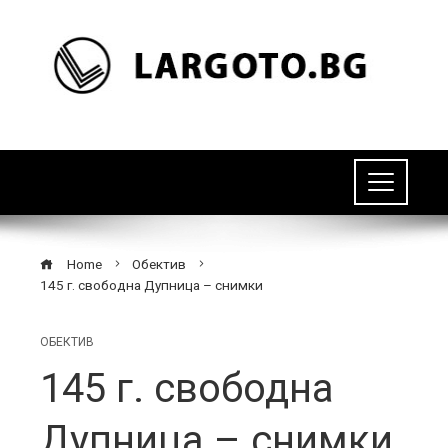
Home
Обектив
145 г. свободна Дупница – снимки
ОБЕКТИВ
145 г. свободна
Дупница – снимки