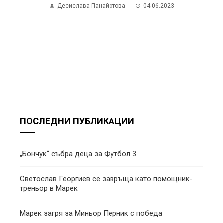
Десислава Панайотова
04.06.2023
ПОСЛЕДНИ ПУБЛИКАЦИИ
„Бончук“ събра деца за Футбол 3
Светослав Георгиев се завръща като помощник-
треньор в Марек
Марек загря за Миньор Перник с победа