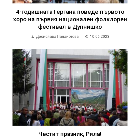
4-годишната Гергана поведе първото
хоро на първия национален фолклорен
фестивал в Дупнишко
Десислава Панайотова
10.06.2023
Честит празник, Рила!