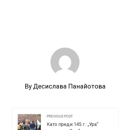
By Десислава Панайотова
PREVIOUS POST
Като преди 145 г.: „Ура“