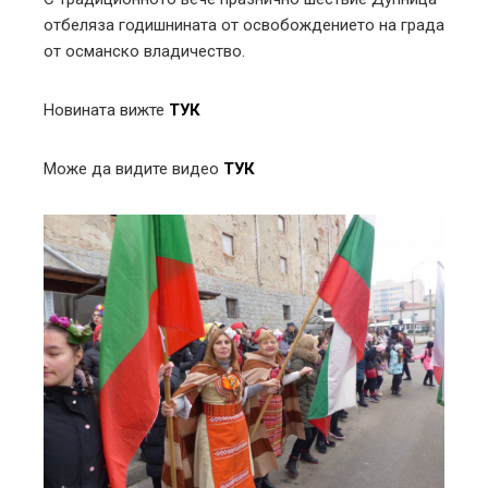
отбеляза годишнината от освобождението на града
от османско владичество.
Новината вижте
ТУК
Може да видите видео
ТУК