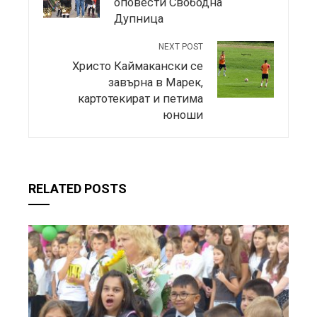
оповести Свободна
Дупница
NEXT POST
Христо Каймакански се
завърна в Марек,
картотекират и петима
юноши
RELATED POSTS