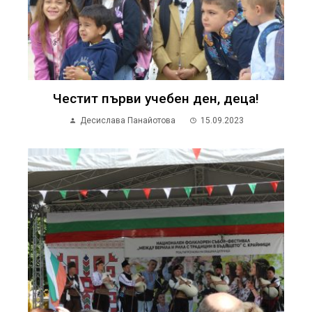
Честит първи учебен ден, деца!
Десислава Панайотова
15.09.2023