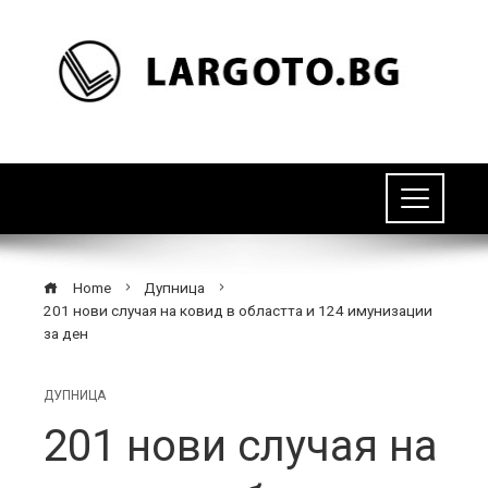
Home
Дупница
201 нови случая на ковид в областта и 124 имунизации
за ден
ДУПНИЦА
201 нови случая на