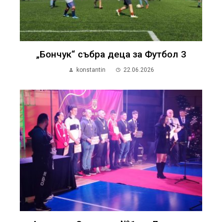
„Бончук“ събра деца за Футбол 3
konstantin
22.06.2026