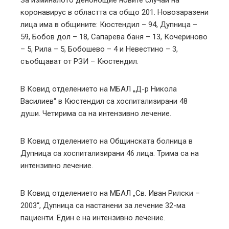
коронавирус в областта са общо 201. Новозаразени
лица има в общините: Кюстендил – 94, Дупница –
59, Бобов дол – 18, Сапарева баня – 13, Кочериново
– 5, Рила – 5, Бобошево – 4 и Невестино – 3,
съобщават от РЗИ – Кюстендил.
В Ковид отделението на МБАЛ „Д-р Никола
Василиев“ в Кюстендил са хоспитализирани 48
души. Четирима са на интензивно лечение.
В Ковид отделението на Общинската болница в
Дупница са хоспитализирани 46 лица. Трима са на
интензивно лечение.
В Ковид отделението на МБАЛ „Св. Иван Рилски –
2003“, Дупница са настанени за лечение 32-ма
пациенти. Един е на интензивно лечение.