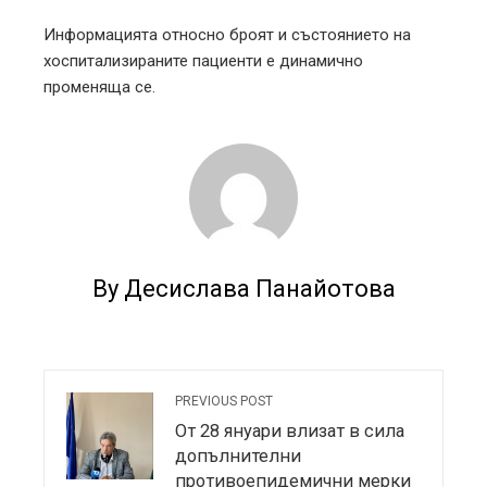
Информацията относно броят и състоянието на
хоспитализираните пациенти е динамично
променяща се.
By Десислава Панайотова
PREVIOUS POST
От 28 януари влизат в сила
допълнителни
противоепидемични мерки