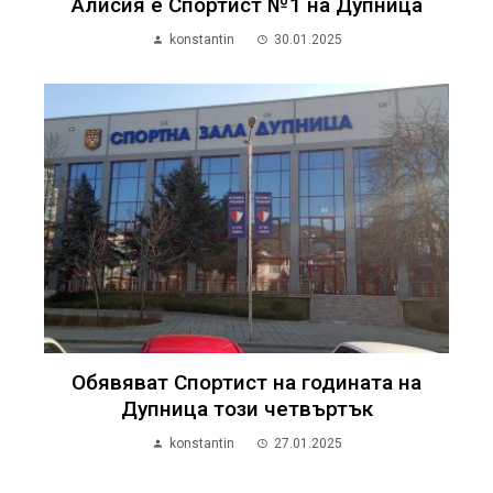
Алисия е Спортист №1 на Дупница
konstantin
30.01.2025
Обявяват Спортист на годината на
Дупница този четвъртък
konstantin
27.01.2025