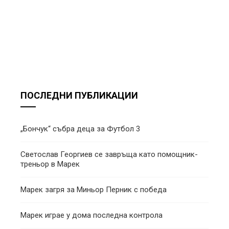
ПОСЛЕДНИ ПУБЛИКАЦИИ
„Бончук“ събра деца за Футбол 3
Светослав Георгиев се завръща като помощник-
треньор в Марек
Марек загря за Миньор Перник с победа
Марек играе у дома последна контрола