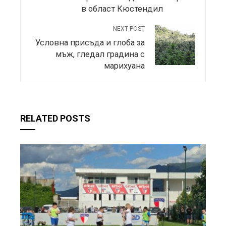
в област Кюстендил
NEXT POST
Условна присъда и глоба за
мъж, гледал градина с
марихуана
RELATED POSTS